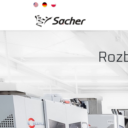
OFERTA
Roz