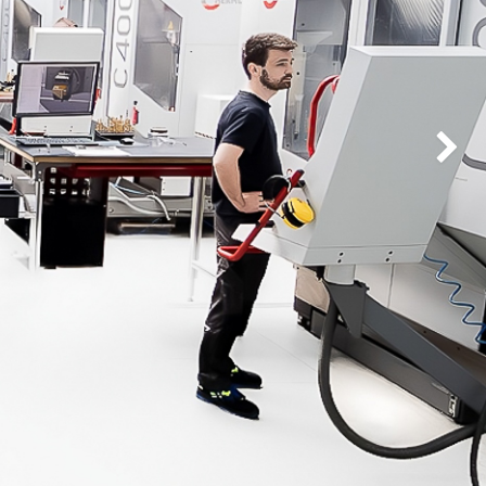
Następ