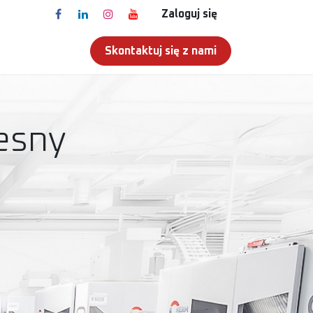
Zaloguj się
Skontaktuj się z nami
T
esny