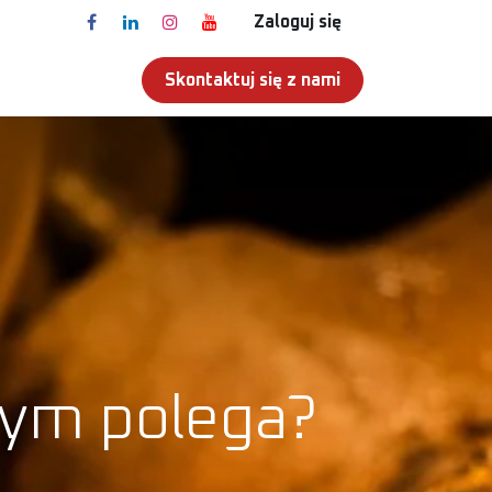
Zaloguj się
Skontaktuj się z nami
T
czym polega?