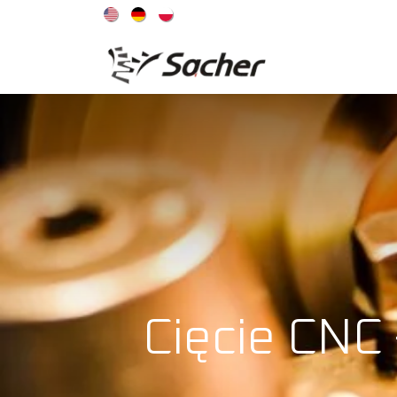
OFERTA
Cięcie CNC 