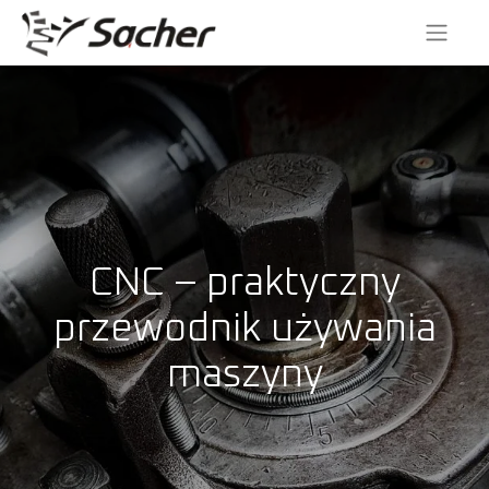
CNC – praktyczny
przewodnik używania
maszyny