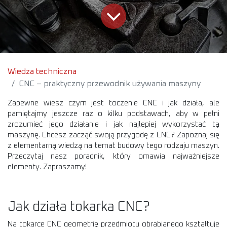
Wiedza techniczna
CNC – praktyczny przewodnik używania maszyny
Zapewne wiesz czym jest toczenie CNC i jak działa, ale
pamiętajmy jeszcze raz o kilku podstawach, aby w pełni
zrozumieć jego działanie i jak najlepiej wykorzystać tą
maszynę. Chcesz zacząć swoją przygodę z CNC? Zapoznaj się
z elementarną wiedzą na temat budowy tego rodzaju maszyn.
Przeczytaj nasz poradnik, który omawia najważniejsze
elementy. Zapraszamy!
Jak działa tokarka CNC?
Na tokarce CNC geometrię przedmiotu obrabianego kształtuje