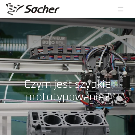
Czym jest szybkie
prototypowanie?