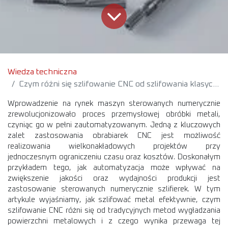
Wiedza techniczna
Czym różni się szlifowanie CNC od szlifowania klasycznego?
Wprowadzenie na rynek maszyn sterowanych numerycznie
zrewolucjonizowało proces przemysłowej obróbki metali,
czyniąc go w pełni zautomatyzowanym. Jedną z kluczowych
zalet zastosowania obrabiarek CNC jest możliwość
realizowania wielkonakładowych projektów przy
jednoczesnym ograniczeniu czasu oraz kosztów. Doskonałym
przykładem tego, jak automatyzacja może wpływać na
zwiększenie jakości oraz wydajności produkcji jest
zastosowanie sterowanych numerycznie szlifierek. W tym
artykule wyjaśniamy, jak szlifować metal efektywnie, czym
szlifowanie CNC różni się od tradycyjnych metod wygładzania
powierzchni metalowych i z czego wynika przewaga tej