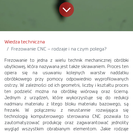
Wiedza techniczna
Frezowanie CNC – rodzaje i na czym polega?
Frezowanie to jedna z wielu technik mechanicznej obróbki
ubytkowej, która nazywana jest także skrawaniem. Proces ten
opiera się na usuwaniu kolejnych warstw naddatku
obróbkowego przy pomocy odpowiednio wyprofilowanych
ostrzy. W zależności od ich geometrii, liczby i kształtu proces
ten podzielić można na obróbkę wiórową oraz ścierną.
Jednym z urządzeń, które wykorzystuje się do redukcji
nadmiaru materiału z litego bloku materiału bazowego, są
frezarki. W połączeniu z nieustannie rozwijająca się
technologią komputerowego sterowania CNC pozwala to
zautomatyzować produkcję oraz zagwarantować jednolity
wygląd wszystkim obrabianym elementom. Jakie rodzaje