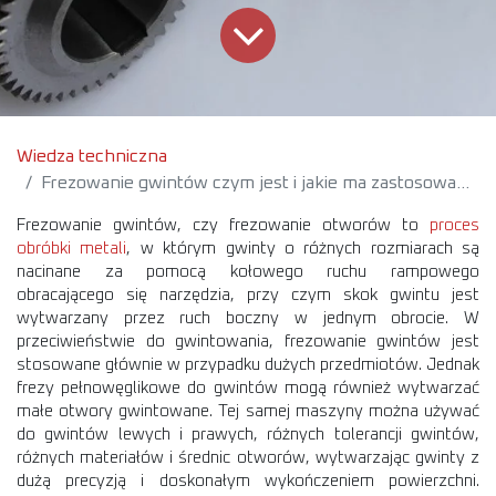
Wiedza techniczna
Frezowanie gwintów czym jest i jakie ma zastosowanie?
Frezowanie gwintów, czy frezowanie otworów to
proces
obróbki metali
, w którym gwinty o różnych rozmiarach są
nacinane za pomocą kołowego ruchu rampowego
obracającego się narzędzia, przy czym skok gwintu jest
wytwarzany przez ruch boczny w jednym obrocie. W
przeciwieństwie do gwintowania, frezowanie gwintów jest
stosowane głównie w przypadku dużych przedmiotów. Jednak
frezy pełnowęglikowe do gwintów mogą również wytwarzać
małe otwory gwintowane. Tej samej maszyny można używać
do gwintów lewych i prawych, różnych tolerancji gwintów,
różnych materiałów i średnic otworów, wytwarzając gwinty z
dużą precyzją i doskonałym wykończeniem powierzchni.