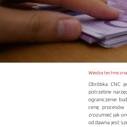
Wiedza techniczna
Obróbka CNC je
potrzebne narzęd
ograniczenie bu
cenę procesów 
zrozumieć jak on
od dawna jest sz