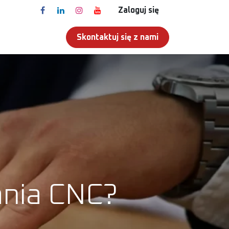
Zaloguj się
Skontaktuj się z nami
T
ania CNC?