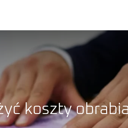
PRODUKTY
O NAS
BLOG
KARIERA
KONTAK
żyć koszty obrabi