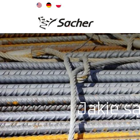
OFERTA
Jakie s