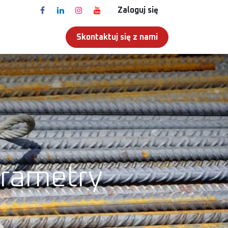
Zaloguj się
Skontaktuj się z nami
T
arametry