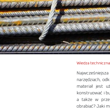
Wiedza techniczna
Najwcześniejsza
narzędziach, odk
materiał jest 
konstruować i bu
a także w prze
obrabiać? Jaki m