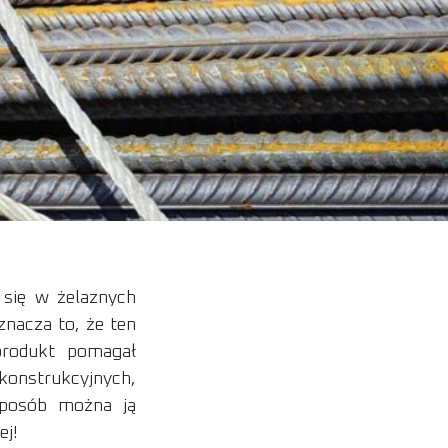
 się w żelaznych
znacza to, że ten
produkt pomagał
 konstrukcyjnych,
sposób można ją
ej!