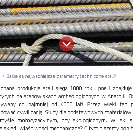
Jakie są najważniejsze parametry techniczne stali?
 znana produkcja stali sięga 1800 roku pne i znajduje
rytych na stanowiskach archeologicznych w Anatolii. O
używany co najmniej od 4000 lat! Przez wieki ten 
dować cywilizację. Służy dla podstawowych materiałów
myśle motoryzacyjnym, czy ekologicznym. W jaki 
a skład i właściwości mechaniczne? O tym piszemy poniż