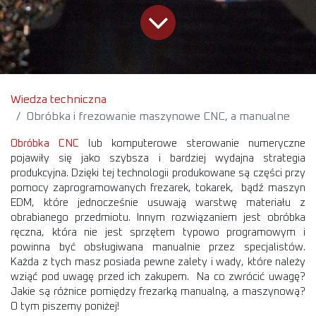
Wiedza techniczna
Obróbka i frezowanie maszynowe CNC, a manualne
Obróbka CNC
lub komputerowe sterowanie numeryczne
pojawiły się jako szybsza i bardziej wydajna strategia
produkcyjna. Dzięki tej technologii produkowane są części przy
pomocy zaprogramowanych frezarek, tokarek, bądź maszyn
EDM, które jednocześnie usuwają warstwę materiału z
obrabianego przedmiotu. Innym rozwiązaniem jest obróbka
ręczna, która nie jest sprzętem typowo programowym i
powinna być obsługiwana manualnie przez specjalistów.
Każda z tych masz posiada pewne zalety i wady, które należy
wziąć pod uwagę przed ich zakupem. Na co zwrócić uwagę?
Jakie są różnice pomiędzy frezarką manualną, a maszynową?
O tym piszemy poniżej!