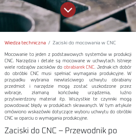
Wiedza techniczna
Zaciski do mocowania w CNC
Mocowanie to jeden z podstawowych systemów w produkcji
CNC. Narzędzia i detale są mocowane w uchwytach. Istnieje
wiele rodzajów zacisków do
obrabiarek CNC
. Jednak ich dobór
do obróbki CNC musi spełniać wymagania produkcyjne. W
przypadku wybrania niewłaściwego uchwytu obrabiany
przedmiot i narzędzie mogą zostać uszkodzone przez
wibracje, złamaną końcówkę urządzenia, luźno
przytwierdzony materiał itp. Wszystkie te czynniki mogą
powodować błędy w produktach skrawanych. W tym artykule
omówiono wskazówki dotyczące wyboru uchwytu do obróbki
CNC w oparciu o wymagania produkcyjne.
Zaciski do CNC – Przewodnik po