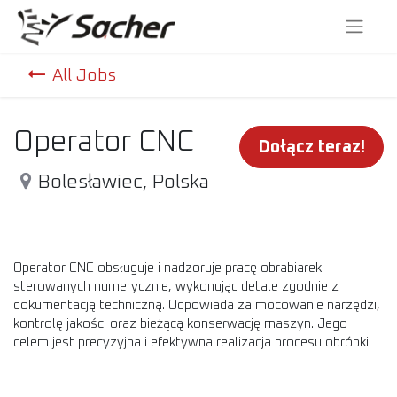
All Jobs
Operator CNC
Dołącz teraz!
Bolesławiec
,
Polska
Operator CNC obsługuje i nadzoruje pracę obrabiarek
sterowanych numerycznie, wykonując detale zgodnie z
dokumentacją techniczną. Odpowiada za mocowanie narzędzi,
kontrolę jakości oraz bieżącą konserwację maszyn. Jego
celem jest precyzyjna i efektywna realizacja procesu obróbki.