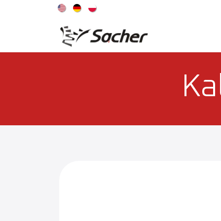
ANGEBOT
Ka