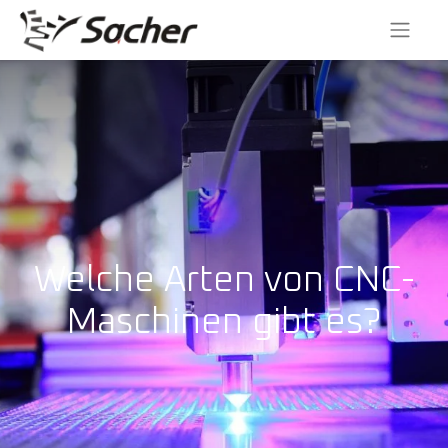
Welche Arten von CNC-
Maschinen gibt es?