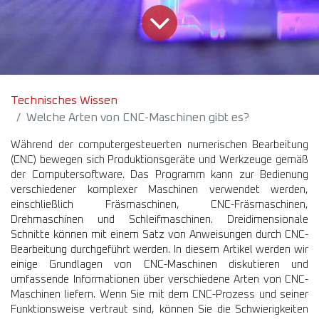
Technisches Wissen
Welche Arten von CNC-Maschinen gibt es?
Während der computergesteuerten numerischen Bearbeitung
(CNC) bewegen sich Produktionsgeräte und Werkzeuge gemäß
der Computersoftware. Das Programm kann zur Bedienung
verschiedener komplexer Maschinen verwendet werden,
einschließlich Fräsmaschinen, CNC-Fräsmaschinen,
Drehmaschinen und Schleifmaschinen. Dreidimensionale
Schnitte können mit einem Satz von Anweisungen durch CNC-
Bearbeitung durchgeführt werden. In diesem Artikel werden wir
einige Grundlagen von CNC-Maschinen diskutieren und
umfassende Informationen über verschiedene Arten von CNC-
Maschinen liefern. Wenn Sie mit dem CNC-Prozess und seiner
Funktionsweise vertraut sind, können Sie die Schwierigkeiten